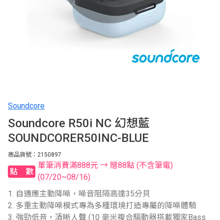
Soundcore
Soundcore R50i NC 幻想藍
SOUNDCORER50INC-BLUE
商品貨號：2150897
單筆消費滿888元 → 贈88點 (不含筆電)
點數
(07/20~08/16)
1. 自適應主動降噪，噪音阻隔高達35分貝
2. 多重主動降噪模式專為多種環境打造專屬的降噪體驗
3. 強勁低音，清晰人聲 (10 毫米複合驅動器搭載獨家Bass