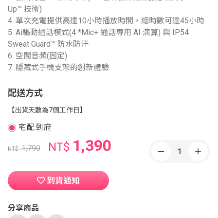
Up™ 技術)
4. 單次充電提供高達10小時播放時間，總時數可達45小時
5. Ai驅動通話模式(4 *Mic+ 通話專用 AI 演算) 與 IP54
Sweat Guard™ 防水防汗
6. 空間音頻(固定)
7. 隱藏式手機支架的創新體驗
配送方式
【出貨天數為7個工作日】
宅配到府
1,390
NT$
1,790
NT$
到貨通知
分享商品