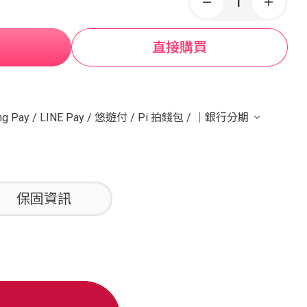
直接購買
g Pay
/
LINE Pay
/
悠遊付
/
Pi 拍錢包
/
｜銀行分期
保固資訊