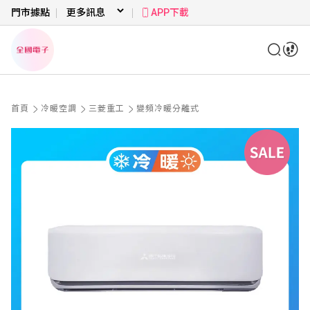
門市據點
APP下載
首頁
冷暖空調
三菱重工
變頻冷暖分離式