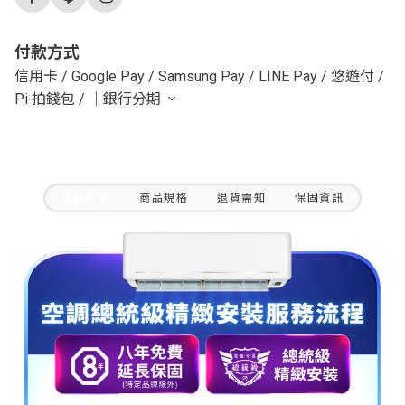
付款方式
信用卡
/
Google Pay
/
Samsung Pay
/
LINE Pay
/
悠遊付
/
Pi 拍錢包
/
｜銀行分期
商品介紹
商品規格
退貨需知
保固資訊