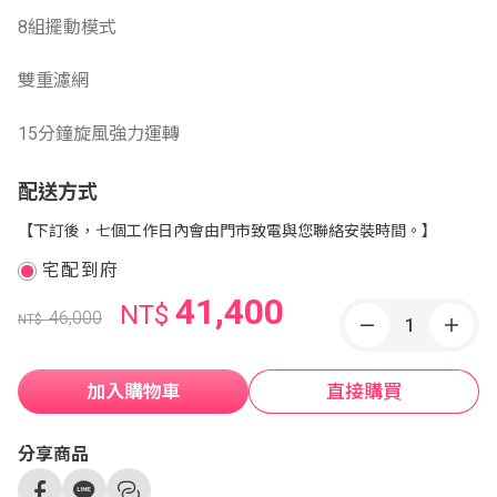
8組擺動模式
雙重濾網
15分鐘旋風強力運轉
配送方式
【下訂後，七個工作日內會由門市致電與您聯絡安裝時間。】
宅配到府
41,400
NT$
46,000
NT$
加入購物車
直接購買
分享商品