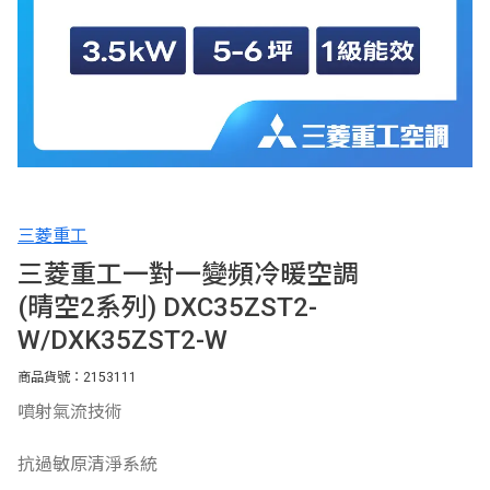
三菱重工
三菱重工一對一變頻冷暖空調
(晴空2系列) DXC35ZST2-
W/DXK35ZST2-W
商品貨號：2153111
噴射氣流技術
抗過敏原清淨系統