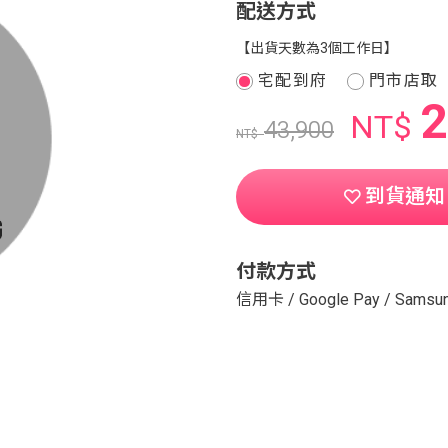
配送方式
【出貨天數為3個工作日】
宅配到府
門市店取
2
NT$
43,900
NT$
到貨通知
付款方式
信用卡
/
Google Pay
/
Samsun