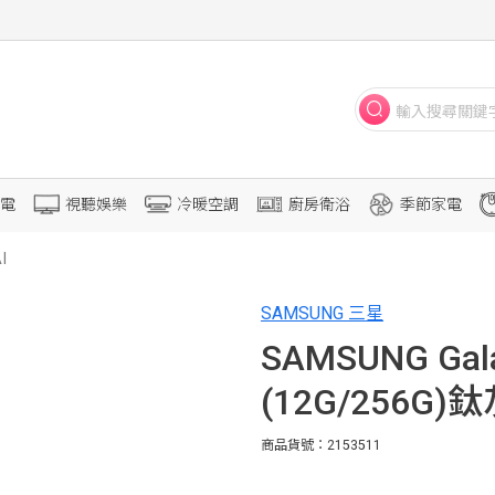
電
視聽娛樂
冷暖空調
廚房衛浴
季節家電
I
SAMSUNG 三星
SAMSUNG Gala
(12G/256G)鈦
商品貨號：2153511