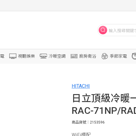
電
視聽娛樂
冷暖空調
廚房衛浴
季節家電
HITACHI
日立頂級冷暖一
RAC-71NP/RA
商品貨號：2153596
WiFi標配