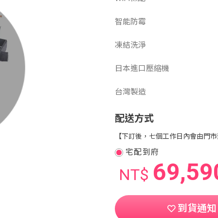
智能防霉
凍結洗淨
日本進口壓縮機
台灣製造
配送方式
【下訂後，七個工作日內會由門市
宅配到府
69,59
NT$
到貨通知