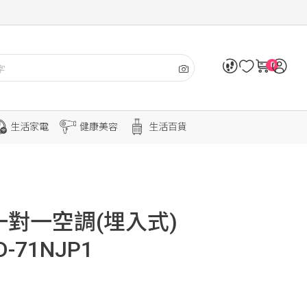
0
生活家電
健康美容
生活百貨
對一空調(埋入式)
D-71NJP1