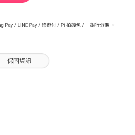
g Pay
/
LINE Pay
/
悠遊付
/
Pi 拍錢包
/
｜銀行分期
保固資訊