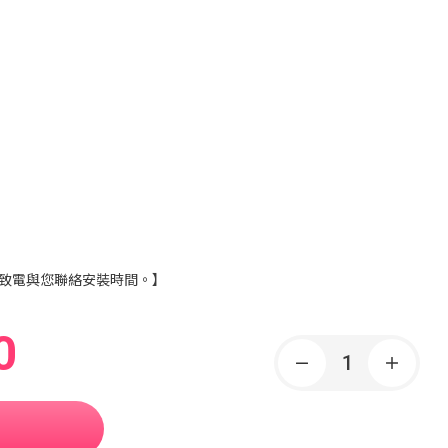
致電與您聯絡安裝時間。】
0