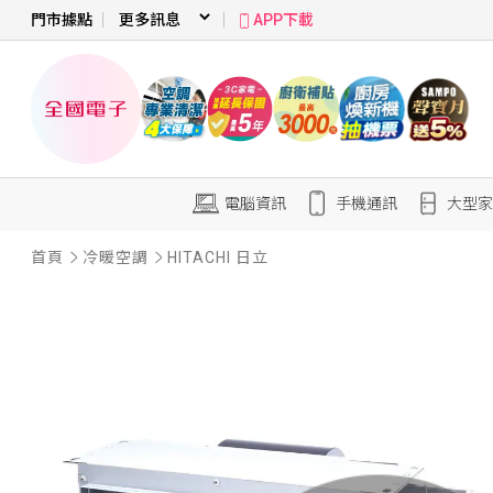
門市據點
APP下載
電腦資訊
手機通訊
大型家
首頁
冷暖空調
HITACHI 日立