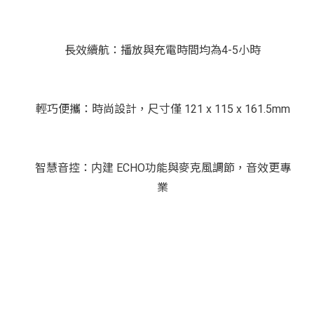
長效續航
：播放與充電時間均為4-5小時
輕巧便攜
：時尚設計，尺寸僅 121 x 115 x 161.5mm
智慧音控
：内建 ECHO功能與麥克風調節，音效更專
業