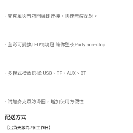
- 麥克風與音箱開機即連接，快速無痕配對。
- 全彩可變換LED情境燈 讓你整夜Party non-stop
- 多模式撥放選擇: USB、TF、AUX、BT
- 附贈麥克風防滑圈，增加使用方便性
配送方式
【出貨天數為7個工作日】