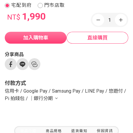
宅配到府
門市店取
1,990
NT$
加入購物車
直接購買
分享商品
付款方式
信用卡
/
Google Pay
/
Samsung Pay
/
LINE Pay
/
悠遊付
/
Pi 拍錢包
/
｜銀行分期
商品介紹
商品規格
退貨需知
保固資訊