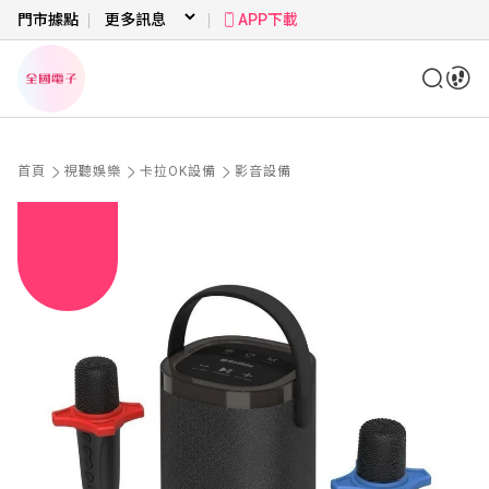
門市據點
APP下載
首頁
視聽娛樂
卡拉OK設備
影音設備