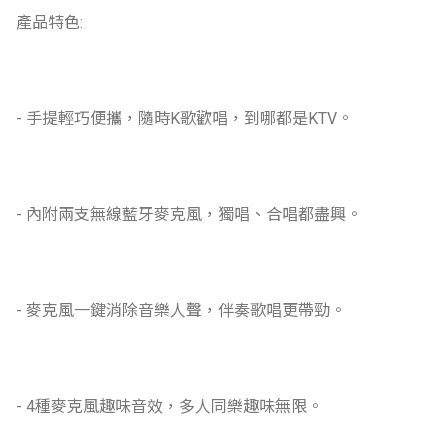
產品特色:
- 手提輕巧便攜，隨時K歌歡唱，到哪都是KTV。
- 內附兩支無線藍牙麥克風，獨唱、合唱都盡興。
- 麥克風一鍵消除音樂人聲，伴奏歌唱更帶勁。
- 4種麥克風趣味音效，多人同樂趣味無限。