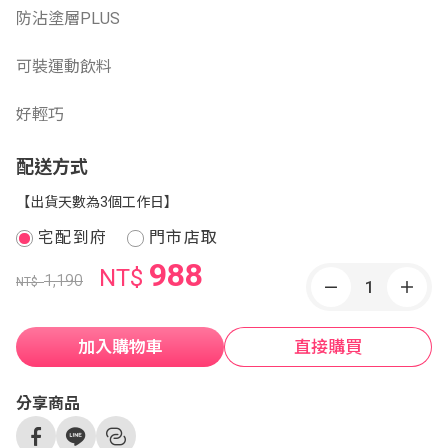
防沾塗層PLUS
可裝運動飲料
好輕巧
配送方式
【出貨天數為3個工作日】
宅配到府
門市店取
988
NT$
1,190
NT$
加入購物車
直接購買
分享商品