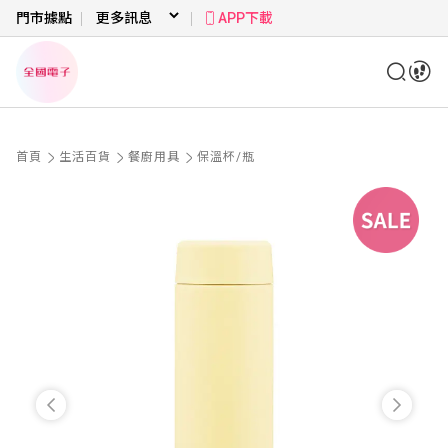
門市據點
APP下載
首頁
生活百貨
餐廚用具
保溫杯/瓶