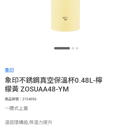
象印
象印不銹鋼真空保溫杯0.48L-檸
檬黃 ZOSUAA48-YM
商品貨號：2154056
一體式上蓋
溫控環構造,保溫力提升