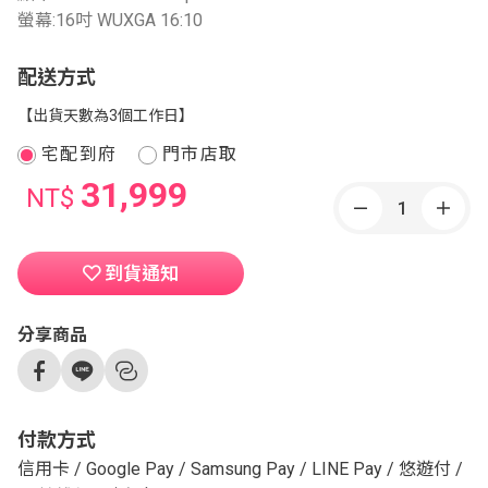
螢幕:16吋 WUXGA 16:10
配送方式
【出貨天數為3個工作日】
宅配到府
門市店取
31,999
NT$
到貨通知
分享商品
付款方式
信用卡
/
Google Pay
/
Samsung Pay
/
LINE Pay
/
悠遊付
/