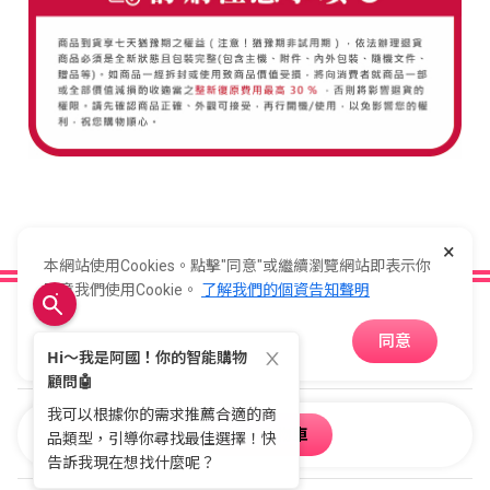
×
本網站使用Cookies。點擊"同意"或繼續瀏覽網站即表示你
同意我們使用Cookie。
了解我們的個資告知聲明
關於全國
同意
會員服務
購物須知
加入購物車
購物車
收藏
客服中心