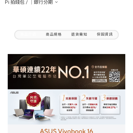
Pi 拍錢包
/
｜銀行分期
商品介紹
商品規格
退貨需知
保固資訊