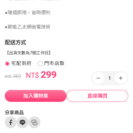
●隨插即用，省時便利
●節能乙太網省電技術
配送方式
【出貨天數為7個工作日】
宅配到府
門市店取
299
NT$
369
NT$
加入購物車
直接購買
分享商品