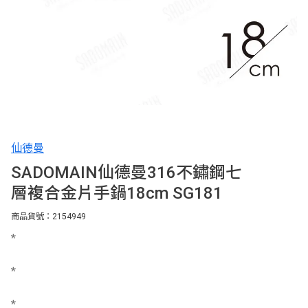
仙德曼
SADOMAIN仙德曼316不鏽鋼七
層複合金片手鍋18cm SG181
商品貨號：2154949
*
*
*