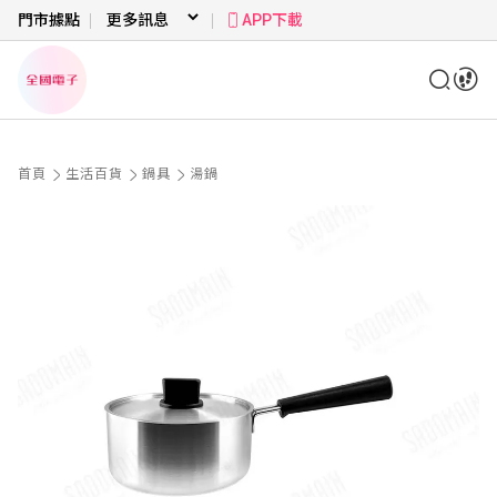
門市據點
APP下載
首頁
生活百貨
鍋具
湯鍋