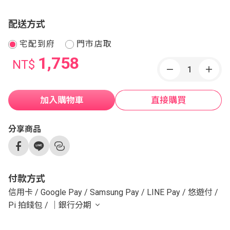
配送方式
宅配到府
門市店取
1,758
NT$
加入購物車
直接購買
分享商品
付款方式
信用卡
/
Google Pay
/
Samsung Pay
/
LINE Pay
/
悠遊付
/
Pi 拍錢包
/
｜銀行分期