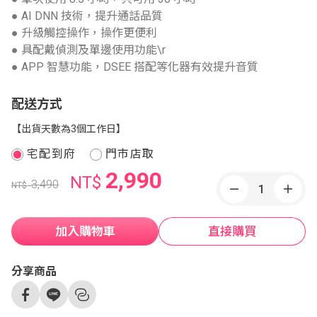
● AI DNN 技術，提升通話品質
● 升級觸控操作，操作更便利
● 具配戴偵測及單邊使用功能\r
● APP 智慧功能，DSEE 搭配等化器有效提升音質
配送方式
【出貨天數為3個工作日】
宅配到府
門市店取
2,990
NT$
3,490
NT$
加入購物車
直接購買
分享商品