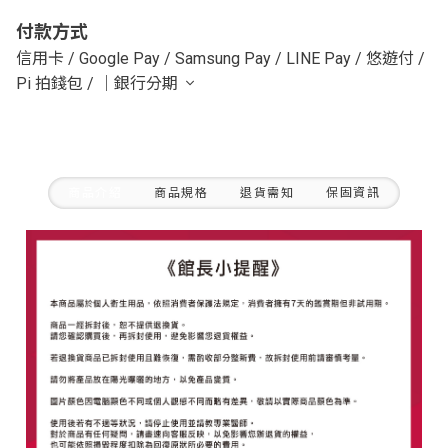
付款方式
信用卡
/
Google Pay
/
Samsung Pay
/
LINE Pay
/
悠遊付
/
Pi 拍錢包
/
｜銀行分期
商品介紹
商品規格
退貨需知
保固資訊