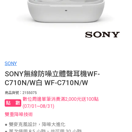
SONY
SONY無線防噪立體聲耳機WF-
C710N/W白 WF-C710N/W
商品貨號：2155075
數位周邊單筆消費滿2,000元送100點
點數
(07/01~08/31)
雙重降噪技術
● 雙麥克風設計，降噪大進化
● 單次使用 8.5 小時，共可用 30 小時