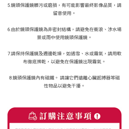
5.鏡頭保護鏡髒污或磨損，有可能影響最終影像品質，請
留意使用。
6.由於鏡頭保護鏡為非密封結構，請避免在衝浪、涉水場
景或雨中使用鏡頭保護鏡。
7.請保持保護鏡及週邊乾燥，如遇雪、水或霧氣，請用軟
布徹底擦乾，以避免在保護鏡出現霧氣。
8.鏡頭保護鏡內有磁鐵。 請讓它們遠離心臟起搏器等磁
性物品以避免干擾。