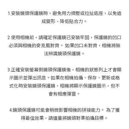
1.安裝鏡頭保護鏡時，避免用力擠壓或拉扯底座，以免造
成變形、降低貼合力。
2.使用相機前，請確定保護鏡已安裝牢固，保護鏡的凹口
必須與相機的麥克風對齊。 如果凹口未對齊，相機將無
法辨識鏡頭保護鏡。
3.正確安裝螢幕側鏡頭保護鏡後，相機的狀態列上才會顯
示圖示並彈出訊息。如果在相機拍攝、保存、更新或格
式化時安裝鏡頭保護鏡，相機將顯示保護鏡圖示，但不
會有相應彈窗。
4.鏡頭保護鏡可能會稍微影響相機的拼接能力。 為了獲
得最佳效果，請儘量將鏡頭對準拍攝目標。