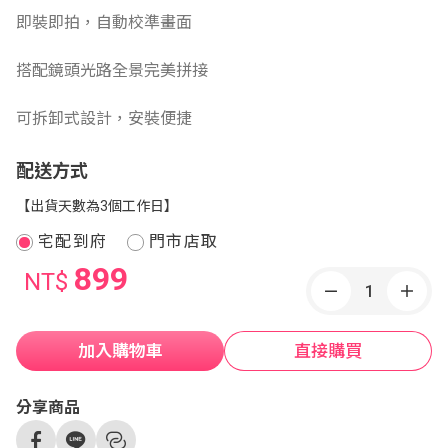
即裝即拍，自動校準畫面
搭配鏡頭光路全景完美拼接
可拆卸式設計，安裝便捷
配送方式
【出貨天數為3個工作日】
宅配到府
門市店取
899
NT$
加入購物車
直接購買
分享商品