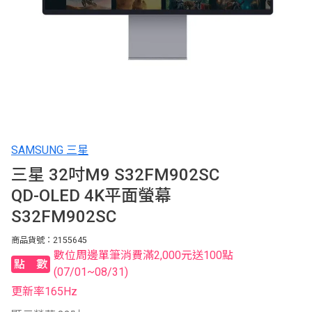
SAMSUNG 三星
三星 32吋M9 S32FM902SC
QD-OLED 4K平面螢幕
S32FM902SC
商品貨號：2155645
數位周邊單筆消費滿2,000元送100點
點數
(07/01~08/31)
更新率165Hz