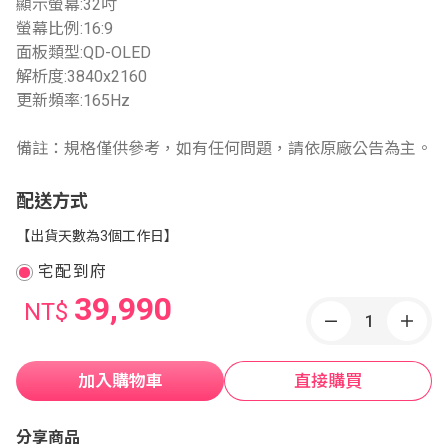
顯示螢幕:32吋
螢幕比例:16:9
面板類型:QD-OLED
解析度:3840x2160
更新頻率:165Hz
備註：規格僅供參考，如有任何問題，請依原廠公告為主。
配送方式
【出貨天數為3個工作日】
宅配到府
39,990
NT$
加入購物車
直接購買
分享商品