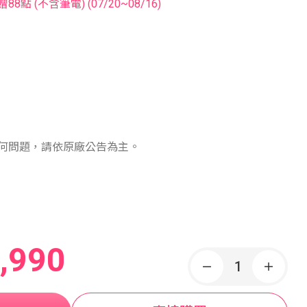
8點 (不含筆電) (07/20~08/16)
何問題，請依原廠公告為主。
,990