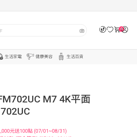
0
生活家電
健康美容
生活百貨
FM702UC M7 4K平面
702UC
0元送100點 (07/01~08/31)