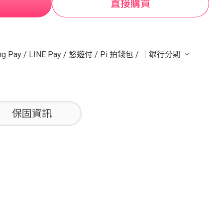
直接購買
g Pay
/
LINE Pay
/
悠遊付
/
Pi 拍錢包
/
｜銀行分期
保固資訊