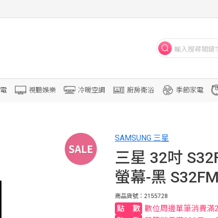
電
視聽娛樂
冷暖空調
廚房衛浴
季節家電
SAMSUNG 三星
三星 32吋 S32
螢幕-黑 S32FM
商品貨號：2155728
數位周邊單筆消費滿2,00
點數