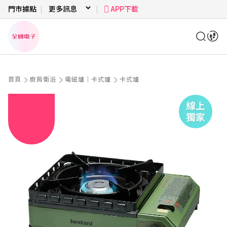
門市據點
APP下載
首頁
廚房衛浴
電磁爐｜卡式爐
卡式爐