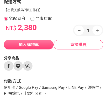
配送方式
【出貨天數為7個工作日】
宅配到府
門市店取
2,380
NT$
加入購物車
直接購買
分享商品
付款方式
信用卡
/
Google Pay
/
Samsung Pay
/
LINE Pay
/
悠遊付
/
Pi 拍錢包
/
｜銀行分期