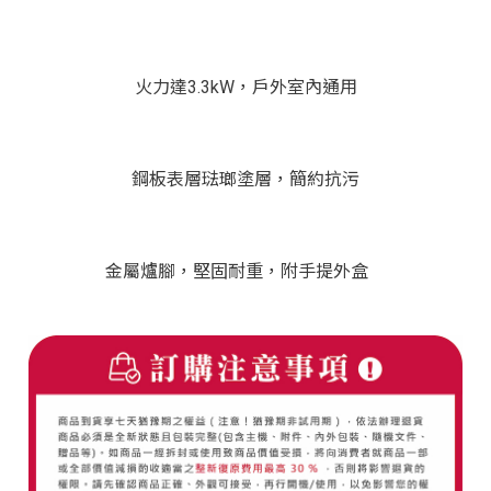
火力達3.3kW，戶外室內通用
鋼板表層琺瑯塗層，簡約抗污
金屬爐腳，堅固耐重，附手提外盒