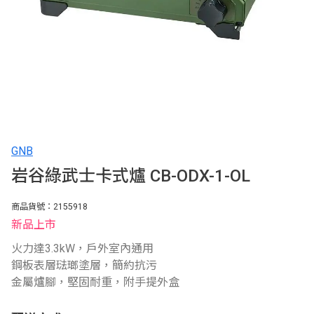
GNB
岩谷綠武士卡式爐 CB-ODX-1-OL
商品貨號：2155918
新品上市
火力達3.3kW，戶外室內通用
鋼板表層琺瑯塗層，簡約抗污
金屬爐腳，堅固耐重，附手提外盒