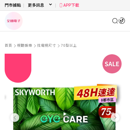
門市據點
APP下載
首頁
視聽娛樂
找電視尺寸
70型以上