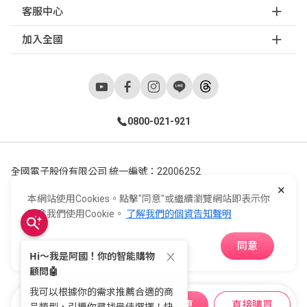
客服中心
加入全國
0800-021-921
全國電子股份有限公司 統一編號：22006252
×
248新北市五股區五工六路55號 02-2298-9922
本網站使用Cookies。點擊"同意"或繼續瀏覽網站即表示你
E-Life Co., Ltd. All Rights Reserved.
Copyright ©
2026
©
同意我們使用Cookie。
了解我們的個資告知聲明
同意
APP下載
加入購物車
直接購買