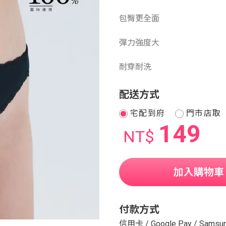
包臀更全面
彈力強度大
耐穿耐洗
配送方式
宅配到府
門市店取
149
NT$
加入購物車
付款方式
信用卡
/
Google Pay
/
Samsun