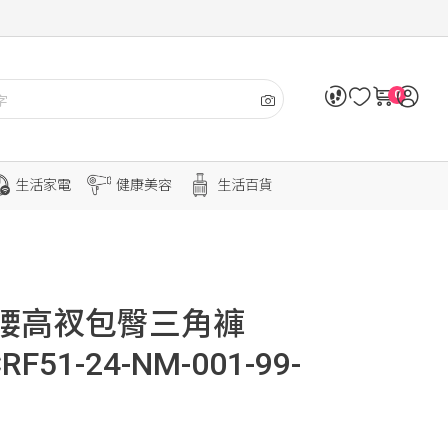
0
生活家電
健康美容
生活百貨
h 中腰高衩包臀三角褲
RF51-24-NM-001-99-