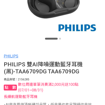
PHILIPS
PHILIPS 雙AI降噪運動藍牙耳機
(黑)-TAA6709DG TAA6709DG
商品貨號：2156285
數位周邊單筆消費滿2,000元送100點
點數
(07/01~08/31)
長續航運動藍牙耳機
˙AI麥克風使清晰通話品質，低音量也能呈現絕佳音效