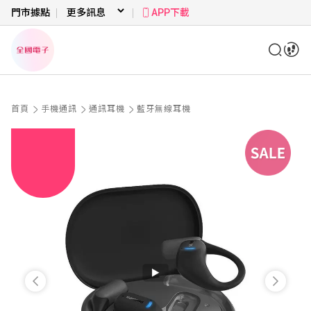
門市據點
APP下載
首頁
手機通訊
通訊耳機
藍牙無線耳機