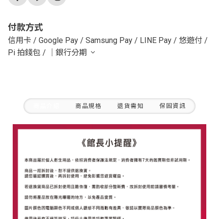
付款方式
信用卡
/
Google Pay
/
Samsung Pay
/
LINE Pay
/
悠遊付
/
Pi 拍錢包
/
｜銀行分期
商品介紹
商品規格
退貨需知
保固資訊