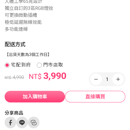
人體工學65克設計
獨立自訂的3區RGB燈效
可更換微動插槽
極低延遲無線效能
多功能連線
配送方式
【出貨天數為3個工作日】
宅配到府
門市店取
3,990
NT$
4,990
NT$
加入購物車
直接購買
分享商品