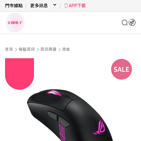
門市據點
APP下載
首頁
電腦資訊
資訊周邊
滑鼠