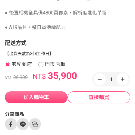
● 後置相機全具備4800萬像素，解析度進化革新
● A19晶片，整日電池續航力
配送方式
【出貨天數為3個工作日】
宅配到府
門市店取
35,900
NT$
36,900
NT$
加入購物車
直接購買
分享商品