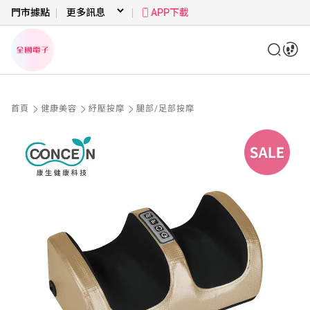
門市據點
APP下載
首頁
健康美容
紓壓按摩
腿部/足部按摩