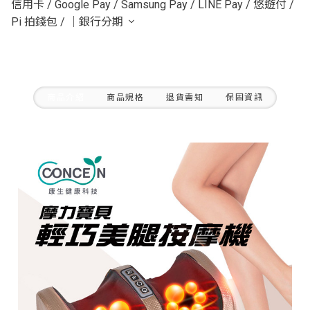
信用卡
/
Google Pay
/
Samsung Pay
/
LINE Pay
/
悠遊付
/
Pi 拍錢包
/
｜銀行分期
商品介紹
商品規格
退貨需知
保固資訊