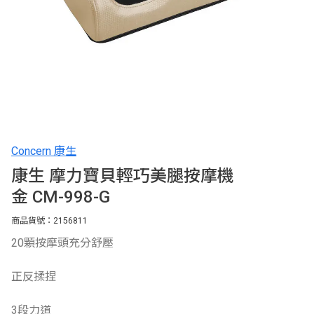
Concern 康生
康生 摩力寶貝輕巧美腿按摩機
金 CM-998-G
商品貨號：2156811
20顆按摩頭充分舒壓
正反揉捏
3段力道