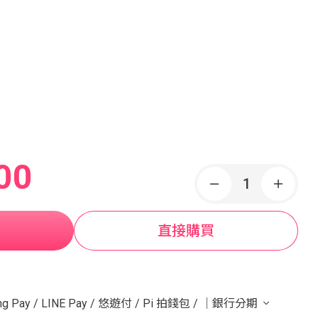
00
直接購買
g Pay
/
LINE Pay
/
悠遊付
/
Pi 拍錢包
/
｜銀行分期