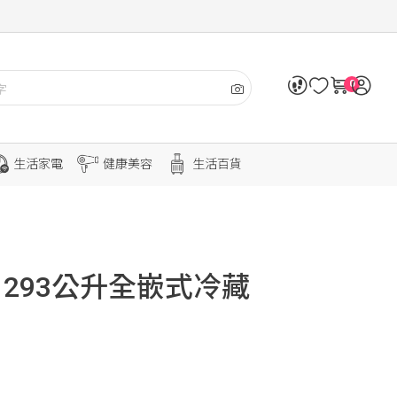
0
生活家電
健康美容
生活百貨
R 293公升全嵌式冷藏