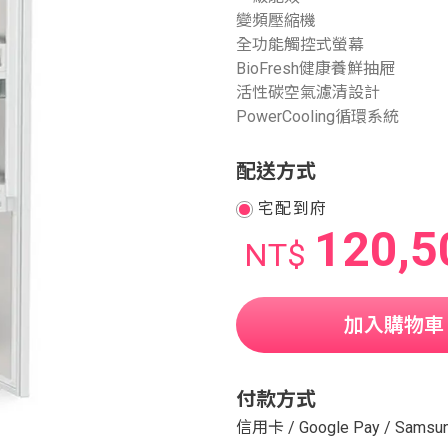
變頻壓縮機
全功能觸控式螢幕
BioFresh健康養鮮抽屜
活性碳空氣濾清設計
PowerCooling循環系統
配送方式
宅配到府
120,5
NT$
加入購物車
付款方式
信用卡
/
Google Pay
/
Samsun