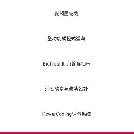
變頻壓縮機
全功能觸控式螢幕
BioFresh健康養鮮抽屜
活性碳空氣濾清設計
PowerCooling循環系統