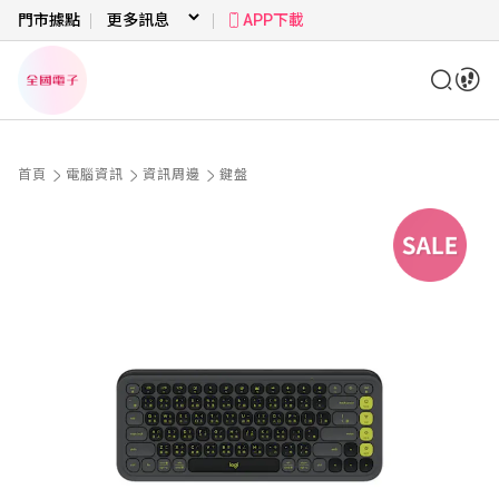
門市據點
APP下載
首頁
電腦資訊
資訊周邊
鍵盤