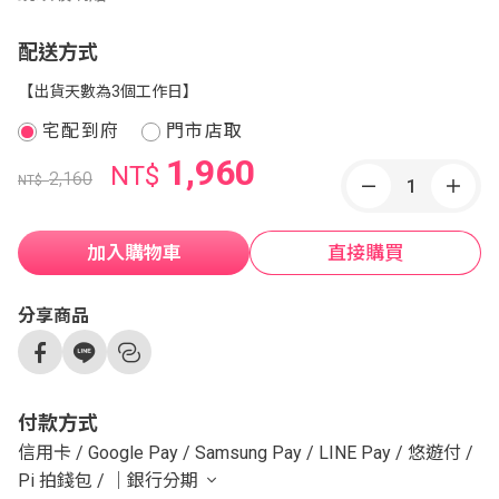
配送方式
【出貨天數為3個工作日】
宅配到府
門市店取
1,960
NT$
2,160
NT$
加入購物車
直接購買
分享商品
付款方式
信用卡
/
Google Pay
/
Samsung Pay
/
LINE Pay
/
悠遊付
/
Pi 拍錢包
/
｜銀行分期