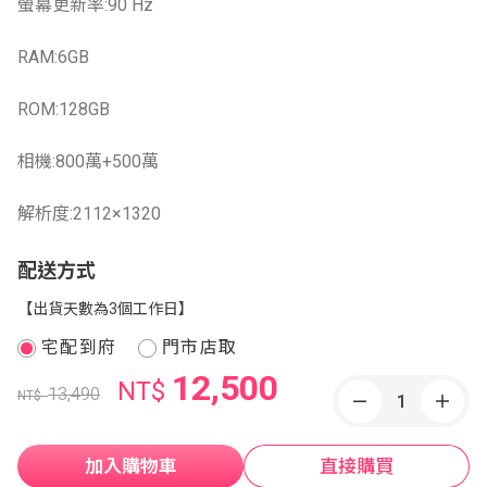
螢幕更新率:90 Hz
RAM:6GB
ROM:128GB
相機:800萬+500萬
解析度:2112×1320
配送方式
【出貨天數為3個工作日】
宅配到府
門市店取
12,500
NT$
13,490
NT$
加入購物車
直接購買