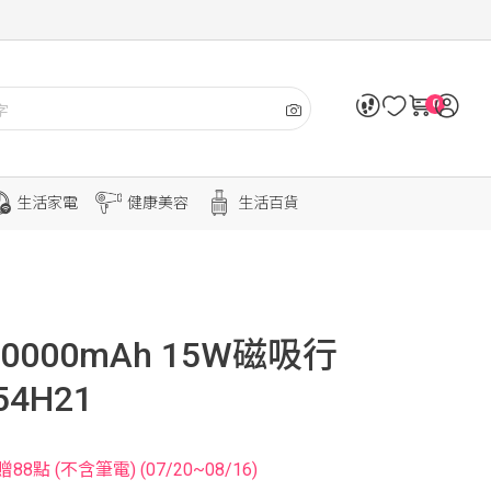
0
生活家電
健康美容
生活百貨
 10000mAh 15W磁吸行
54H21
8點 (不含筆電) (07/20~08/16)