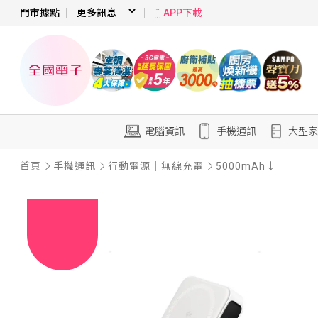
門市據點
APP下載
電腦資訊
手機通訊
大型家
首頁
手機通訊
行動電源｜無線充電
5000mAh↓