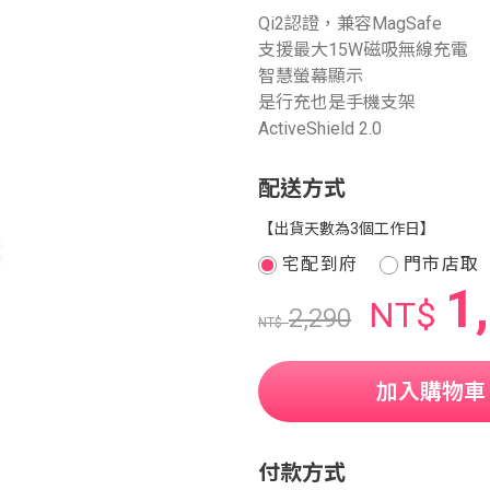
Qi2認證，兼容MagSafe
支援最大15W磁吸無線充電
智慧螢幕顯示
是行充也是手機支架
ActiveShield️ 2.0
配送方式
【出貨天數為3個工作日】
宅配到府
門市店取
1
NT$
2,290
NT$
加入購物車
付款方式