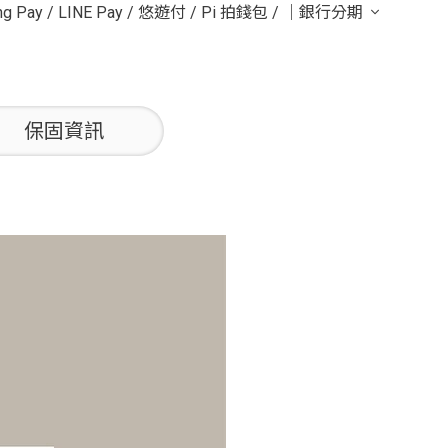
g Pay
/
LINE Pay
/
悠遊付
/
Pi 拍錢包
/
｜銀行分期
保固資訊