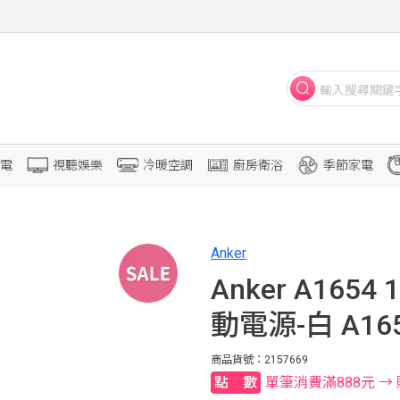
電
視聽娛樂
冷暖空調
廚房衛浴
季節家電
Anker
Anker A1654
動電源-白 A16
商品貨號：2157669
單筆消費滿888元 → 贈8
點數