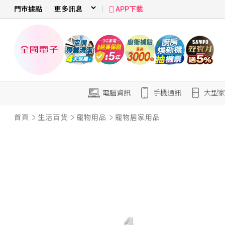
門市據點
APP下載
電腦資訊
手機通訊
大型家
首頁
生活百貨
寵物用品
寵物居家用品