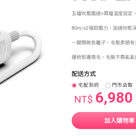
五檔吹風風速+兩檔溫度設定
80m/s2強勁風力，加速吹乾
一鍵開啟負離子，毛髮柔順有
邊梳剪邊吸毛，毛髮不再亂亂
配送方式
宅配到府
門市店取
6,980
NT$
加入購物車