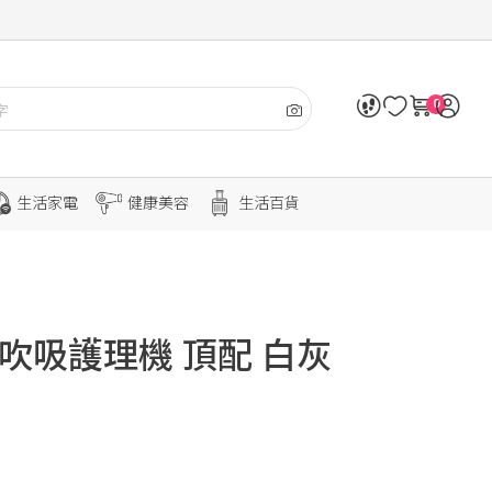
0
生活家電
健康美容
生活百貨
寵物吹吸護理機 頂配 白灰