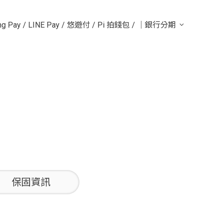
g Pay
/
LINE Pay
/
悠遊付
/
Pi 拍錢包
/
｜銀行分期
保固資訊