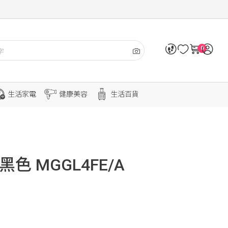
0
生活家電
健康美容
生活百貨
黑色 MGGL4FE/A