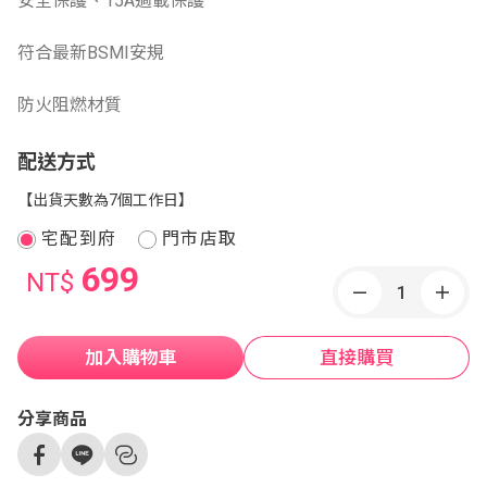
安全保護、15A過載保護
符合最新BSMI安規
防火阻燃材質
配送方式
【出貨天數為7個工作日】
宅配到府
門市店取
699
NT$
加入購物車
直接購買
分享商品