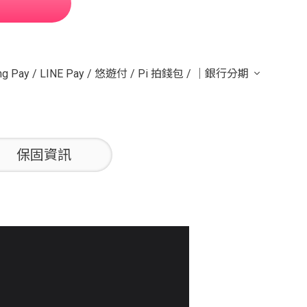
g Pay
/
LINE Pay
/
悠遊付
/
Pi 拍錢包
/
｜銀行分期
保固資訊