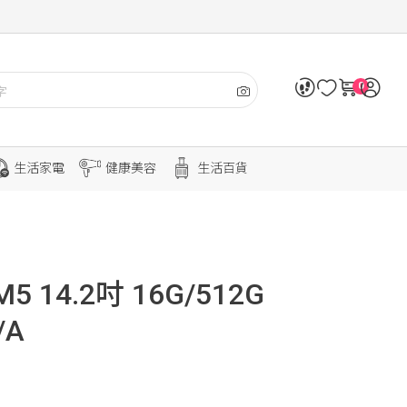
0
生活家電
健康美容
生活百貨
M5 14.2吋 16G/512G
/A