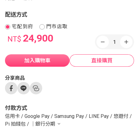
配送方式
宅配到府
門市店取
24,900
NT$
加入購物車
直接購買
分享商品
付款方式
信用卡
/
Google Pay
/
Samsung Pay
/
LINE Pay
/
悠遊付
/
Pi 拍錢包
/
｜銀行分期