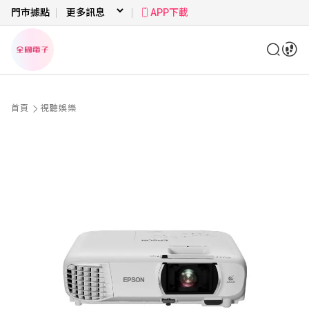
門市據點
APP下載
首頁
視聽娛樂