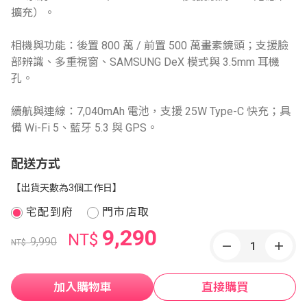
擴充）。
相機與功能：後置 800 萬 / 前置 500 萬畫素鏡頭；支援臉
部辨識、多重視窗、SAMSUNG DeX 模式與 3.5mm 耳機
孔。
續航與連線：7,040mAh 電池，支援 25W Type-C 快充；具
備 Wi-Fi 5、藍牙 5.3 與 GPS。
配送方式
【出貨天數為3個工作日】
宅配到府
門市店取
9,290
NT$
9,990
NT$
加入購物車
直接購買