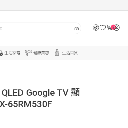
0
生活家電
健康美容
生活百貨
QLED Google TV 顯
-65RM530F