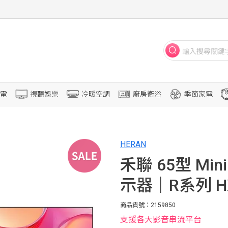
電
視聽娛樂
冷暖空調
廚房衛浴
季節家電
HERAN
禾聯 65型 Mini 
示器｜R系列 HX
商品貨號：2159850
支援各大影音串流平台