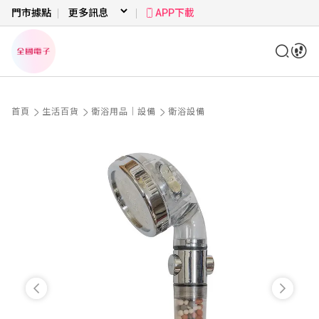
門市據點
APP下載
首頁
生活百貨
衛浴用品｜設備
衛浴設備