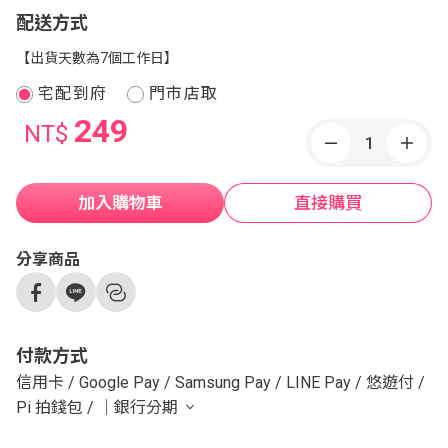
配送方式
【出貨天數為7個工作日】
宅配到府
門市店取
249
NT$
加入購物車
直接購買
分享商品
付款方式
信用卡
/
Google Pay
/
Samsung Pay
/
LINE Pay
/
悠遊付
/
Pi 拍錢包
/
｜銀行分期