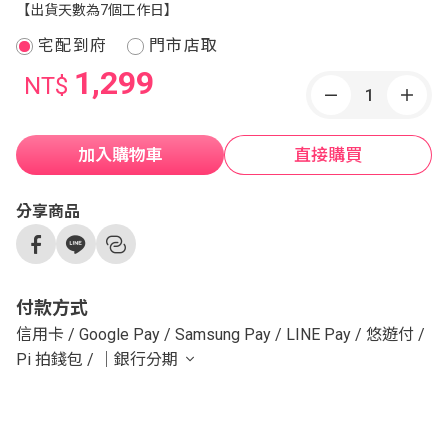
【出貨天數為7個工作日】
宅配到府
門市店取
1,299
NT$
加入購物車
直接購買
分享商品
付款方式
信用卡
/
Google Pay
/
Samsung Pay
/
LINE Pay
/
悠遊付
/
Pi 拍錢包
/
｜銀行分期