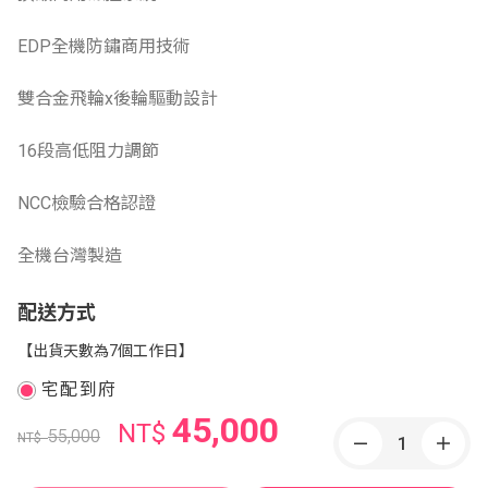
EDP全機防鏽商用技術
雙合金飛輪x後輪驅動設計
16段高低阻力調節
NCC檢驗合格認證
全機台灣製造
配送方式
【出貨天數為7個工作日】
宅配到府
45,000
NT$
55,000
NT$