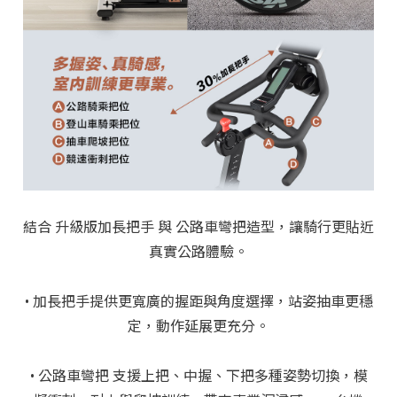
結合 升級版加長把手 與 公路車彎把造型，讓騎行更貼近
真實公路體驗。
• 加長把手提供更寬廣的握距與角度選擇，站姿抽車更穩
定，動作延展更充分。
• 公路車彎把 支援上把、中握、下把多種姿勢切換，模