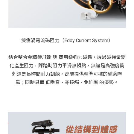
雙側渦電流磁阻力（Eddy Current System）
結合雙合金精鑄飛輪 與 商用級強力磁鐵，透過磁通量變
化產生阻力，踩踏時阻力平滑無頓點，無論是高強度衝
刺還是長時間耐力訓練，都能提供精準可控的騎乘體
驗；同時具備 低噪音、零接觸、免維護 的優勢。