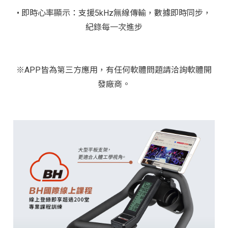
• 即時心率顯示：
支援5kHz無線傳輸，數據即時同步，
紀錄每一次進步
※APP皆為第三方應用，有任何軟體問題請洽詢軟體開
發廠商。