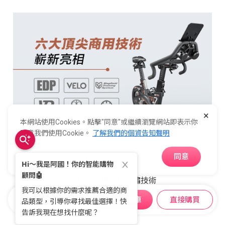
×
本網站使用Cookies。點擊"同意"或繼續瀏覽網站即表示你
同意我們使用Cookie。
了解我們的個資告知聲明
同意
．
EDP高級商用防鏽技術
加入購物車
直接購買
購物車
收藏
．
國際大廠
VELO
充氣座墊椅