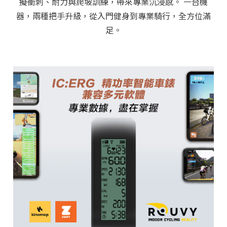
擬衝刺、耐力與爬坡訓練，帶來專業沉浸感。 一台機
器，兩種把手升級，從入門健身到專業騎行，全方位滿
足。