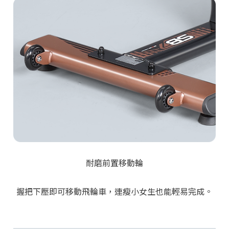
耐磨前置移動輪
握把下壓即可移動飛輪車，連瘦小女生也能輕易完成。