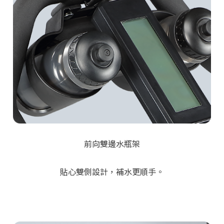
前向雙邊水瓶架
貼心雙側設計，補水更順手。