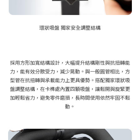
環狀吸盤 獨家安全調整結構
採用
方形加寬結構設計
，大幅提升結構剛性與抗扭轉能
力，能有效分散受力，減少晃動。與一般圓管相比，方
型管在抗扭轉與承載能力上更具優勢。
搭配獨家環狀吸
盤調整結構
，在卡榫處內置四顆吸盤，讓鬆開與旋緊更
加輕鬆省力，避免零件磨損，長時間使用依然牢固不鬆
動。