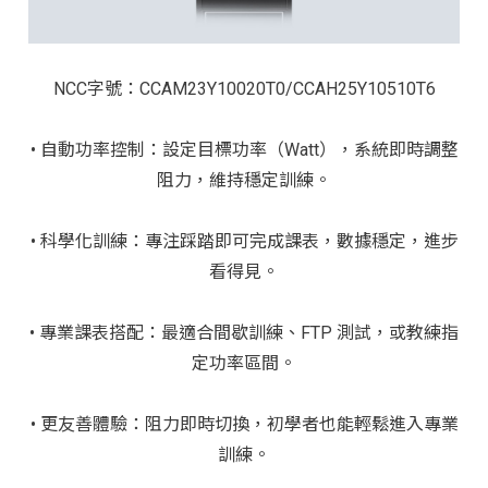
NCC字號：CCAM23Y10020T0/CCAH25Y10510T6
• 自動功率控制：
設定目標功率（Watt），系統即時調整
阻力，維持穩定訓練。
• 科學化訓練：
專注踩踏即可完成課表，數據穩定，進步
看得見。
• 專業課表搭配：
最適合間歇訓練、FTP 測試，或教練指
定功率區間。
• 更友善體驗：
阻力即時切換
，初學者也能輕鬆進入專業
訓練。