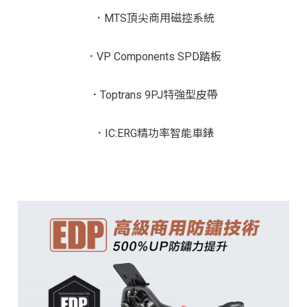
．
MTS頂尖商用磁控系統
．
VP Components
SPD
踏板
．
Toptrans 9PJ特強型皮帶
．
IC:ERG精功率智能車錶