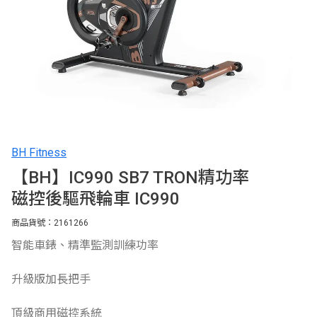
BH Fitness
【BH】IC990 SB7 TRON精功率
磁控後驅飛輪車 IC990
商品貨號：2161266
智能車錶、精準監測訓練功率
升級版加長把手
頂級商用磁控系統