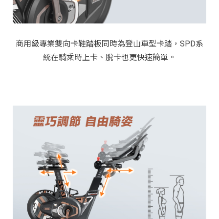
商用級專業雙向卡鞋踏板
同時為登山車型卡踏，SPD系
統在騎乘時上卡、脫卡也更快速簡單。