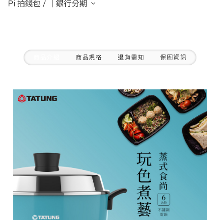
Pi 拍錢包
/
｜銀行分期
商品介紹
商品規格
退貨需知
保固資訊