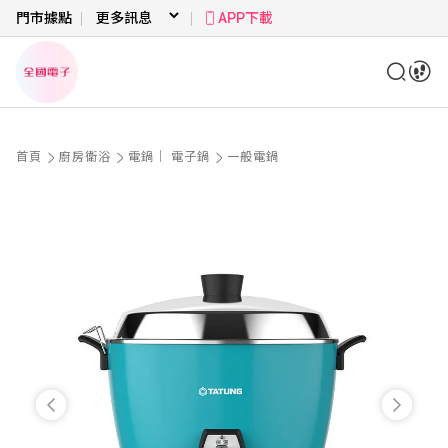
門市據點
APP下載
首頁
廚房衛浴
電鍋｜ 電子鍋
一般電鍋