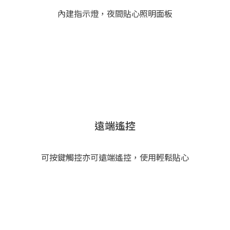
內建指示燈，夜間貼心照明面板
遠端遙控
可按鍵觸控亦可遠端遙控，使用輕鬆貼心