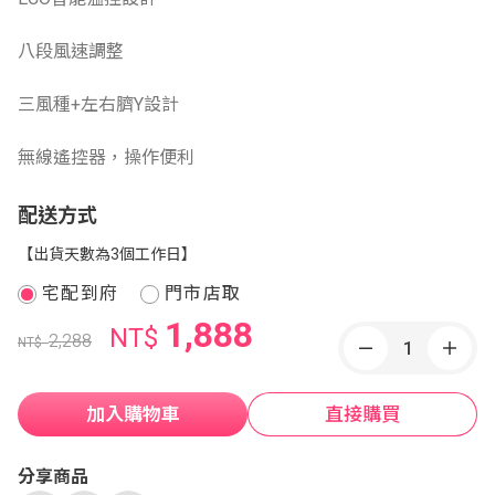
八段風速調整
三風種+左右臍Y設計
無線遙控器，操作便利
配送方式
【出貨天數為3個工作日】
宅配到府
門市店取
1,888
NT$
2,288
NT$
加入購物車
直接購買
分享商品