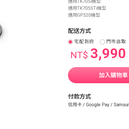
適用TK705i機型
適用TK705STi機型
適用GP520機型
配送方式
宅配到府
門市店取
3,990
NT$
加入購物車
付款方式
信用卡
/
Google Pay
/
Samsun