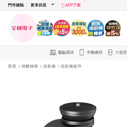
門市據點
APP下載
電腦資訊
手機通訊
大型家
首頁
視聽娛樂
投影機
投影機配件