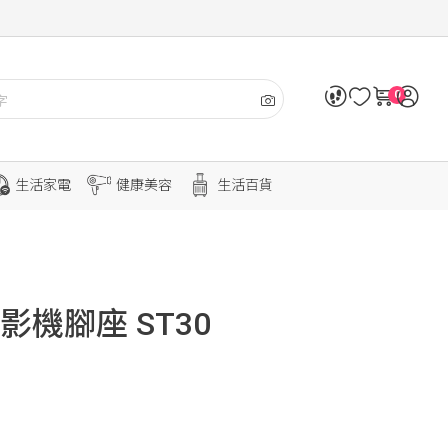
0
生活家電
健康美容
生活百貨
影機腳座 ST30