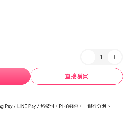
直接購買
g Pay
/
LINE Pay
/
悠遊付
/
Pi 拍錢包
/
｜銀行分期