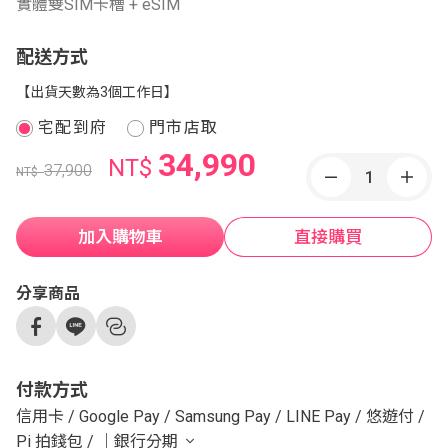
實體雙SIM卡槽 + eSIM
配送方式
【出貨天數為3個工作日】
宅配到府
門市店取
34,990
NT$
37,900
NT$
加入購物車
直接購買
分享商品
付款方式
信用卡
/
Google Pay
/
Samsung Pay
/
LINE Pay
/
悠遊付
/
Pi 拍錢包
/
｜銀行分期