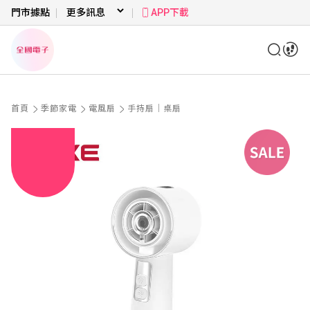
門市據點
APP下載
首頁
季節家電
電風扇
手持扇｜桌扇