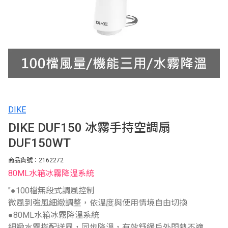
DIKE
DIKE DUF150 冰霧手持空調扇
DUF150WT
商品貨號：2162272
80ML水箱冰霧降溫系統
"●100檔無段式調風控制
微風到強風細緻調整，依溫度與使用情境自由切換
●80ML水箱冰霧降溫系統
細緻水霧搭配送風，同步降溫，有效舒緩戶外悶熱不適