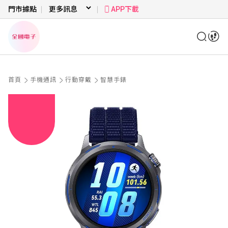
門市據點
APP下載
首頁
手機通訊
行動穿戴
智慧手錶