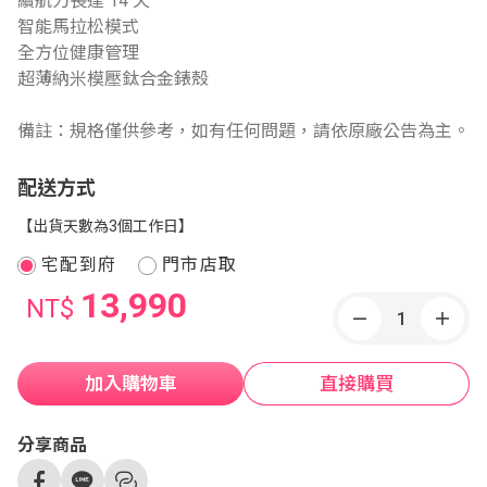
續航力長達 14 天
智能馬拉松模式
全方位健康管理
超薄納米模壓鈦合金錶殼
備註：規格僅供參考，如有任何問題，請依原廠公告為主。
配送方式
【出貨天數為3個工作日】
宅配到府
門市店取
13,990
NT$
加入購物車
直接購買
分享商品