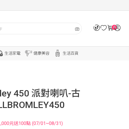
0
生活家電
健康美容
生活百貨
omley 450 派對喇叭-古
LBROMLEY450
0元送100點 (07/01~08/31)