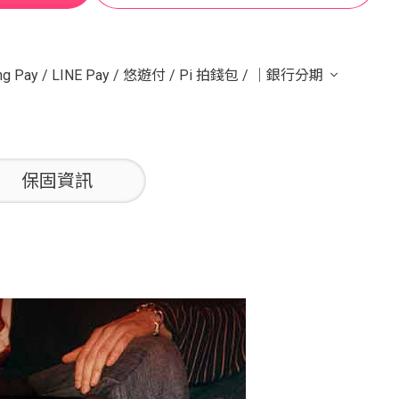
g Pay
/
LINE Pay
/
悠遊付
/
Pi 拍錢包
/
｜銀行分期
保固資訊