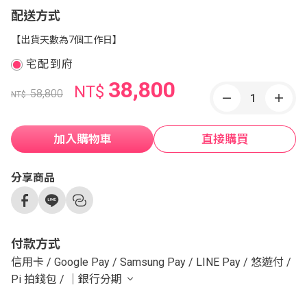
配送方式
【出貨天數為7個工作日】
宅配到府
38,800
NT$
58,800
NT$
加入購物車
直接購買
分享商品
付款方式
信用卡
/
Google Pay
/
Samsung Pay
/
LINE Pay
/
悠遊付
/
Pi 拍錢包
/
｜銀行分期