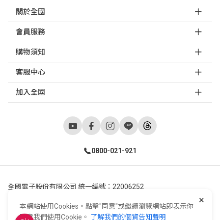
關於全國
會員服務
購物須知
客服中心
加入全國
0800-021-921
全國電子股份有限公司 統一編號：22006252
×
248新北市五股區五工六路55號 02-2298-9922
本網站使用Cookies。點擊"同意"或繼續瀏覽網站即表示你
E-Life Co., Ltd. All Rights Reserved.
Copyright ©
2026
©
同意我們使用Cookie。
了解我們的個資告知聲明