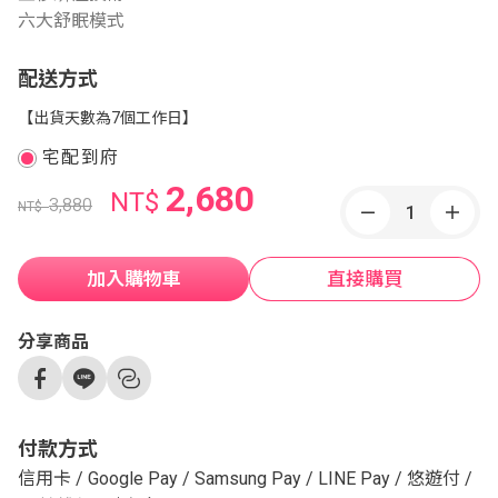
六大舒眠模式
配送方式
【出貨天數為7個工作日】
宅配到府
2,680
NT$
3,880
NT$
加入購物車
直接購買
分享商品
付款方式
信用卡
/
Google Pay
/
Samsung Pay
/
LINE Pay
/
悠遊付
/