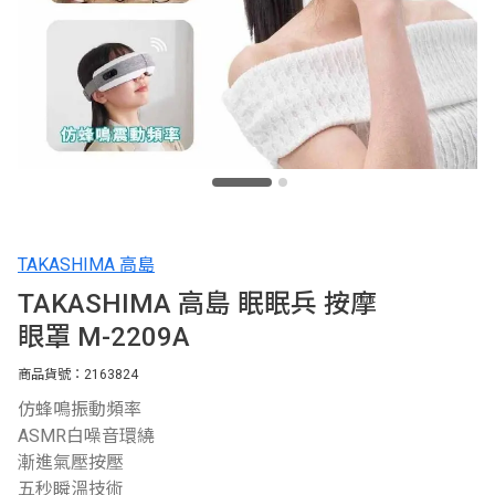
TAKASHIMA 高島
TAKASHIMA 高島 眠眠兵 按摩
眼罩 M-2209A
商品貨號：2163824
仿蜂鳴振動頻率
ASMR白噪音環繞
漸進氣壓按壓
五秒瞬溫技術