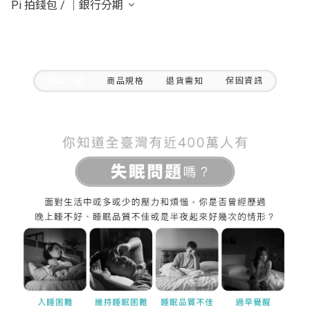
Pi 拍錢包
/
｜銀行分期
商品介紹
商品規格
退貨需知
保固資訊