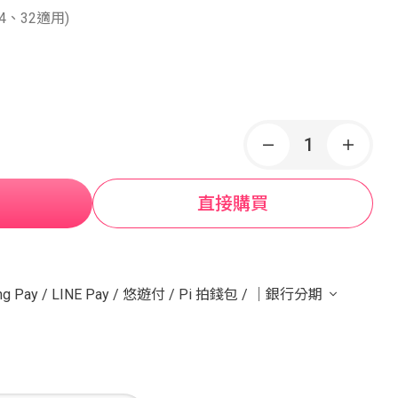
、32適用)
直接購買
g Pay
/
LINE Pay
/
悠遊付
/
Pi 拍錢包
/
｜銀行分期