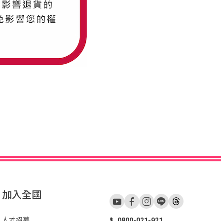
加入全國
人才招募
0800-021-921