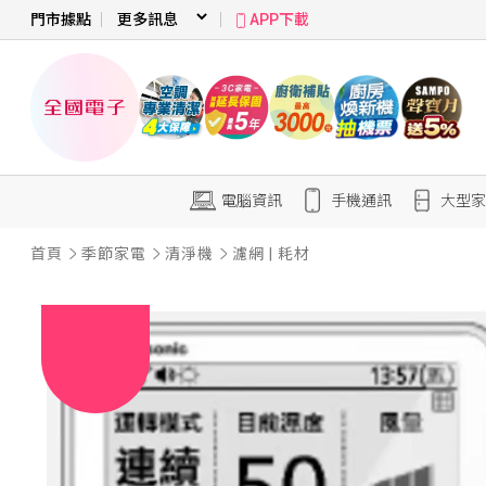
門市據點
APP下載
電腦資訊
手機通訊
大型家
首頁
季節家電
清淨機
濾網 | 耗材