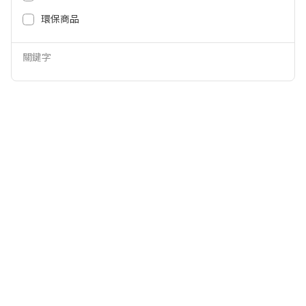
11,988
15,988
NT$
NT$
環保商品
關鍵字
AIWA 75吋 4K QLED webOS 智慧
AIWA 86吋 4K QLED webOS 智慧
顯示器 AI-75QU7
顯示器 AI-86QU7
28,999
46,999
NT$
NT$
23,988
42,999
NT$
NT$