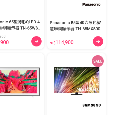
sonic 65型薄形QLED 4
Panasonic 85型4K六原色智
示器 TN-65W85
慧聯網顯示器 TH-85MX800
W
900
114,900
,900
NT$