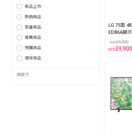
新品上市
熱銷商品
LG 75型 
限量商品
ED86A顯示器-展示
推薦商品
5QNED86A
69,900
NT$
39,90
預購商品
NT$
環保商品
關鍵字