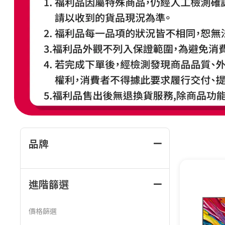
品牌
進階篩選
價格篩選