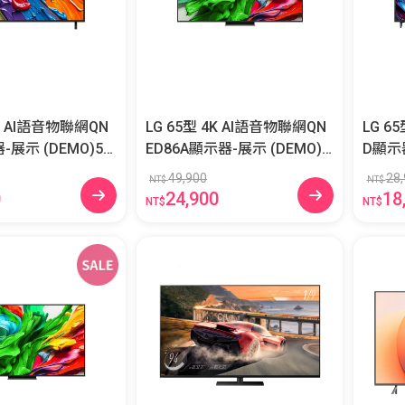
4K AI語音物聯網QN
LG 65型 4K AI語音物聯網QN
LG 6
(DEMO)55
ED86A顯示器-展示 (DEMO)6
D顯示器 (DEMO)65Q
A
5QNED86ATA
TA
49,900
28,
NT$
NT$
0
24,900
18
NT$
NT$