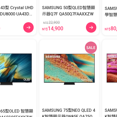
43型 Crystal UHD
SAMSUNG 50型QLED智慧顯
SAMS
0 UA43DU
示器Q7F QA50Q7FAAXXZW
學智慧顯示
W
S03F
22,900
NT$
80
0
14,900
NT$
NT$
SAMSUNG 75型NEO QLED 4
SAMS
 65型OLED 智慧顯
K智慧顯示器QN85F QA75QN
K智慧顯示