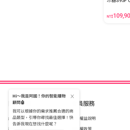
示
109,9
NT$
關於全國
會員服務
經營理念
會員權益說明
歷史沿革
隱私權政策