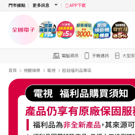
門市據點
APP下載
電腦資訊
手機通訊
大型家
首頁
視聽娛樂
電視
超殺福利品專區