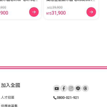
XXZW
AXXZW
,900
39,900
NT$
,900
31,900
NT$
加入全國
人才招募
0800-021-921
供應商募集