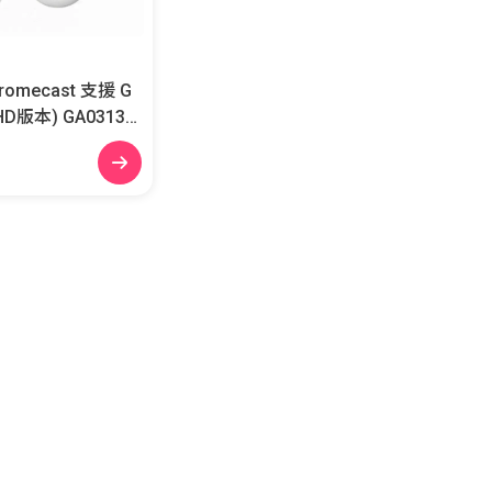
hromecast 支援 G
本) GA03131