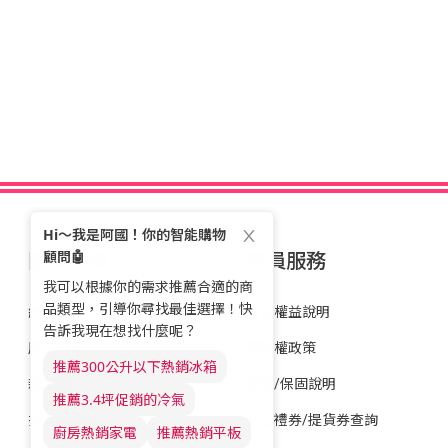
關於全國
會員服務
經營理念
會員權益說明
歷史沿革
隱私權政策
新聞稿
維修/保固說明
投資人專區
商品禮券/提貨券查詢