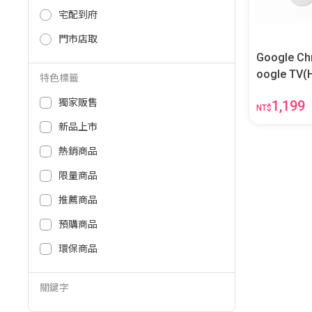
宅配到府
門市店取
Google C
oogle TV(HD版
特色標籤
-TW
獨家販售
1,199
NT$
新品上市
熱銷商品
限量商品
推薦商品
預購商品
環保商品
關鍵字