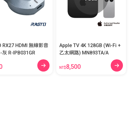
O RX27 HDMI 無線影音
Apple TV 4K 128GB (Wi-Fi +
電視棒-灰 R-IPB031GR
乙太網路) MN893TA/A
0
8,500
NT$