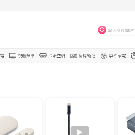
電
視聽娛樂
冷暖空調
廚房衛浴
季節家電