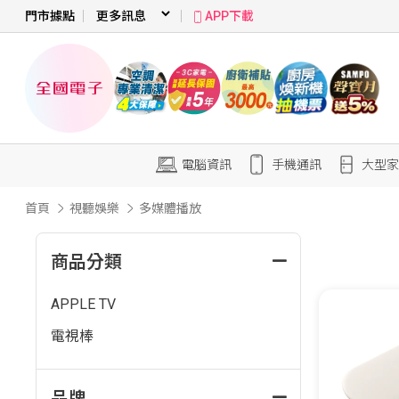
門市據點
APP下載
電腦資訊
手機通訊
大型家
首頁
視聽娛樂
多媒體播放
商品分類
APPLE TV
電視棒
品牌