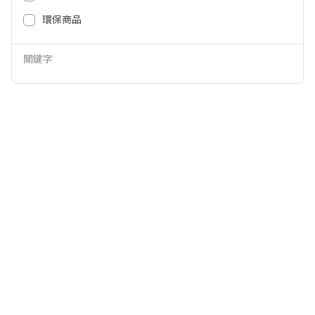
43,860
54,810
NT$
NT$
環保商品
關鍵字
Panasonic一對一變頻冷暖(UJ精
Panasonic一對一變頻冷暖(UJ精
緻系列) CU-UJ71BHA2/CS-UJ71
緻系列) CU-UJ80BHA2/CS-UJ80
BA2
BA2
64,500
77,900
NT$
NT$
58,050
70,110
NT$
NT$